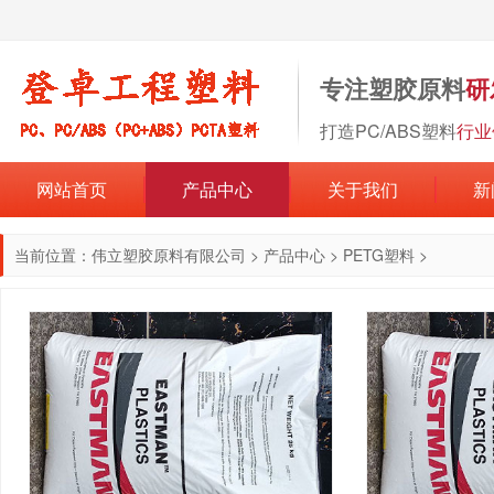
专注塑胶原料
研
打造PC/ABS塑料
行业
网站首页
产品中心
关于我们
新
当前位置：
伟立塑胶原料有限公司
>
产品中心
>
PETG塑料
>