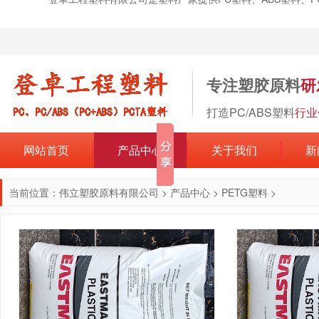
专注塑胶原料
研
打造PC/ABS塑料
行业
网站首页
产品中心
关于我们
新
当前位置：
伟立塑胶原料有限公司
>
产品中心
>
PETG塑料
>