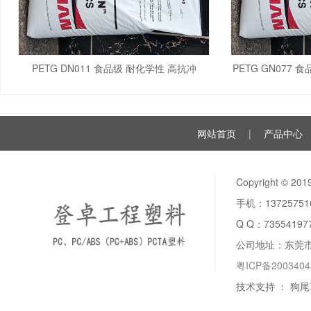
PETG DN011 食品级 耐化学性 高抗冲
PETG GN077
网站首页
|
产品中心
Copyright ©
手机：137257
Q Q：
73554197
公司地址：东莞
粤ICP备200340
技术支持 ：
狗尾