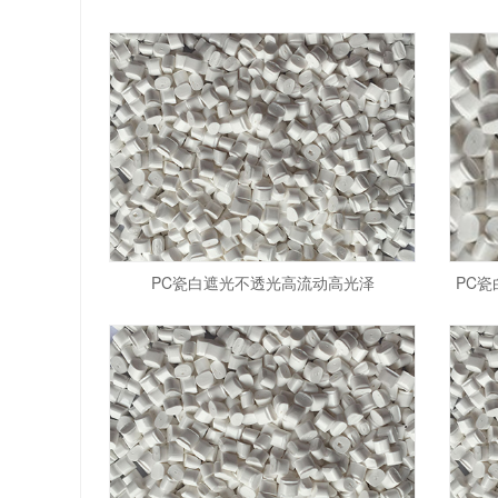
PC瓷白遮光不透光高流动高光泽
PC瓷