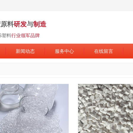
胶原料
研发
与
制造
BS塑料
行业领军品牌
新闻动态
服务中心
在线留言