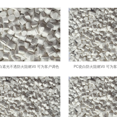
白遮光不透防火阻燃V0 可为客户调色
PC瓷白防火阻燃V0 可为