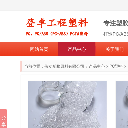
专注塑
打造PC/A
网站首页
产品中心
关于我们
当前位置：
伟立塑胶原料有限公司
>
产品中心
>
PC塑料
>