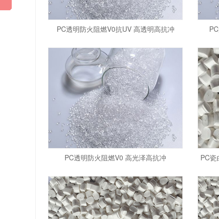
PC透明防火阻燃V0抗UV 高透明高抗冲
P
PC透明防火阻燃V0 高光泽高抗冲
PC瓷