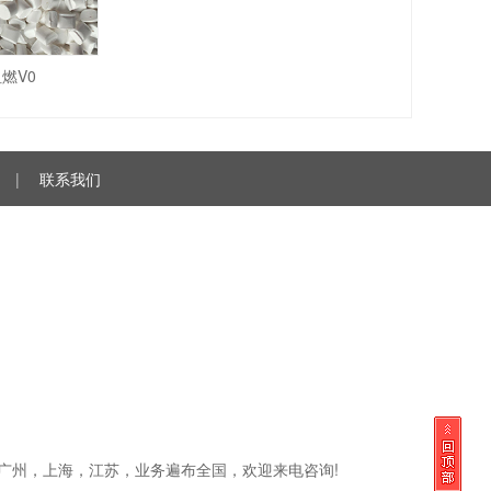
燃V0
|
联系我们
圳，广州，上海，江苏，业务遍布全国，欢迎来电咨询!