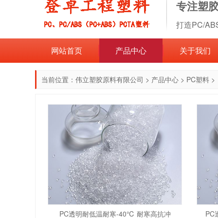
专注塑
打造PC/A
网站首页
产品中心
关于我们
当前位置：
伟立塑胶原料有限公司
>
产品中心
>
PC塑料
>
PC透明耐低温耐寒-40℃ 耐寒高抗冲
PC