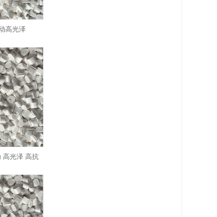
动高光泽
 高光泽 高抗