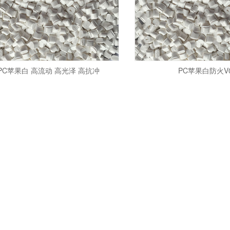
PC苹果白 高流动 高光泽 高抗冲
PC苹果白防火V