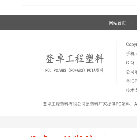
网站首页
|
Cop
手机：
Q Q
公司
粤IC
技术
登卓工程塑料有限公司是塑料厂家提供PC塑料、