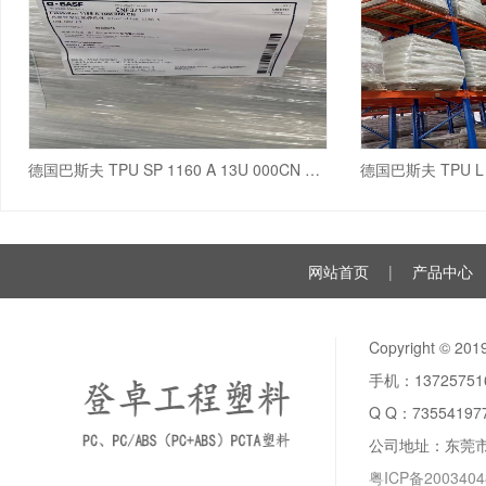
德国巴斯夫 TPU SP 1160 A 13U 000CN 厂家_德国
网站首页
|
产品中心
Copyright ©
手机：137257
Q Q：
73554197
公司地址：东莞
粤ICP备200340