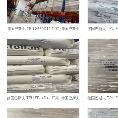
德国巴斯夫 TPU S660D10 厂家_德国巴斯夫
德国巴斯夫 TPU EB64D12 厂家_德国巴斯夫
德国巴斯夫 TPU 