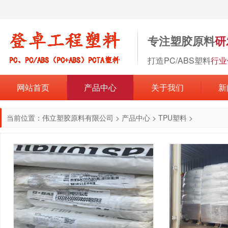
专注塑胶原料
研
打造PC/ABS塑料
行业
网站首页
产品中心
关于我们
新
当前位置：
伟立塑胶原料有限公司
>
产品中心
>
TPU塑料
>