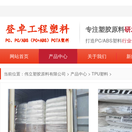
专注塑胶原料
研
打造PC/ABS塑料
行业
网站首页
产品中心
关于我们
新
当前位置：
伟立塑胶原料有限公司
>
产品中心
>
TPU塑料
>