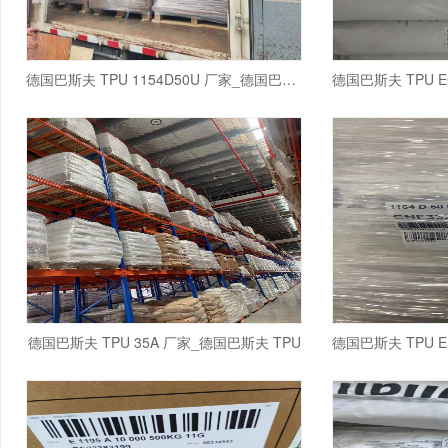
德国巴斯夫 TPU 1154D50U 厂家_德国巴斯夫
德国巴斯夫 TPU 
德国巴斯夫 TPU 35A 厂家_德国巴斯夫 TPU