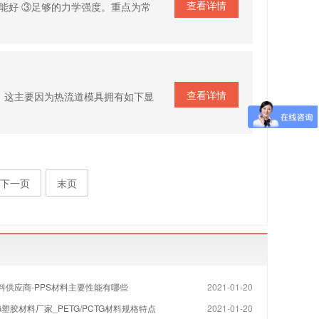
查看详情
性能好 ③足够的力学强度。重点为常
查看详情
。这主要因为热流道模具拥有如下显
下一页
末页
料供应商-PPS材料主要性能有哪些
2021-01-20
TG塑胶材料厂家_PETG/PCTG材料规格特点
2021-01-20