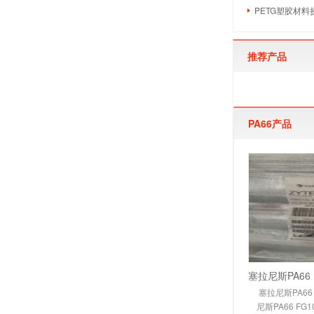
PETG塑胶材料
推荐产品
PA66产品
塞拉尼斯PA66
尼斯PA66 FG