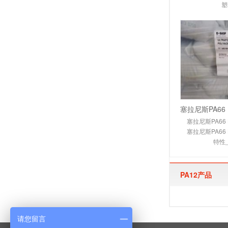
塑
塞拉尼斯PA66 
塞拉尼斯PA66 
特性
PA12产品
请您留言