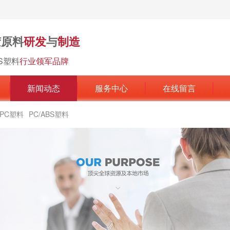
胶原料
研发
与
制造
BS塑料
行业领军品牌
新闻动态
服务中心
在线留言
PC塑料
PC/ABS塑料