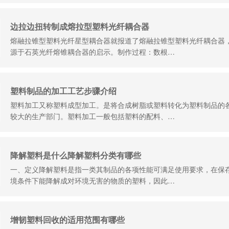
边拉边扭转制成熔拉型塑料光纤耦合器
熔融拉锥型塑料光纤星型耦合器就报道了熔融拉锥型塑料光纤耦合器
源于石英光纤熔锥耦合器的启示。制作过程：数根…
塑料制品的加工工艺步骤介绍
塑料加工又称塑料成型加工。是将合成树脂或塑料转化为塑料制品的
较大的生产部门。塑料加工一般包括塑料的配料、…
降解塑料是什么降解塑料分类有哪些
一、定义降解塑料是指一类其制品的各项性能可满足使用要求，在保
境条件下能降解成对环境无害的物质的塑料，因此…
增韧塑料回收的适用范围有哪些