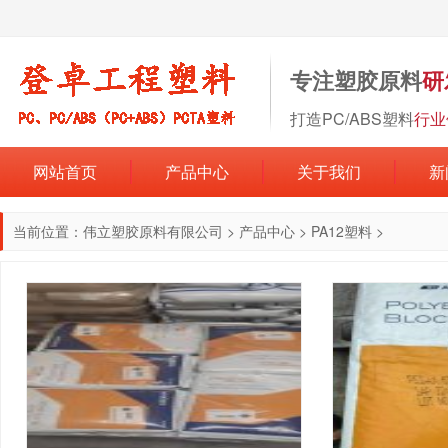
专注塑胶原料
研
打造PC/ABS塑料
行业
网站首页
产品中心
关于我们
新
当前位置：
伟立塑胶原料有限公司
>
产品中心
>
PA12塑料
>