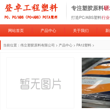
专注塑胶原料
研
打造PC/ABS塑料
行业
网站首页
产品中心
关于我们
新
当前位置：
伟立塑胶原料有限公司
>
产品中心
>
PA12塑料
>