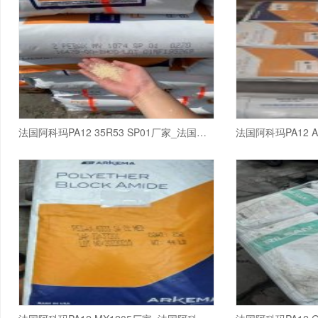
法国阿科玛PA12 35R53 SP01厂家_法国阿科玛