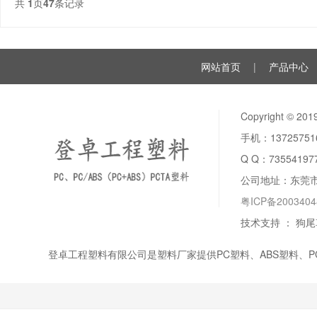
共
1
页
47
条记录
网站首页
|
产品中心
Copyright ©
手机：137257
Q Q：
73554197
公司地址：东莞
粤ICP备200340
技术支持 ：
狗尾
登卓工程塑料有限公司是塑料厂家提供PC塑料、
ABS塑料
、
P