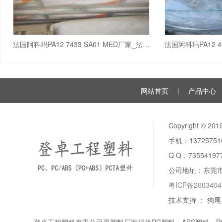
法国阿科玛PA12 7433 SA01 MED厂家_法国阿科玛
网站首页
|
产品中心
Copyright ©
手机：137257
Q Q：
73554197
公司地址：东莞
粤ICP备200340
技术支持 ：
狗尾