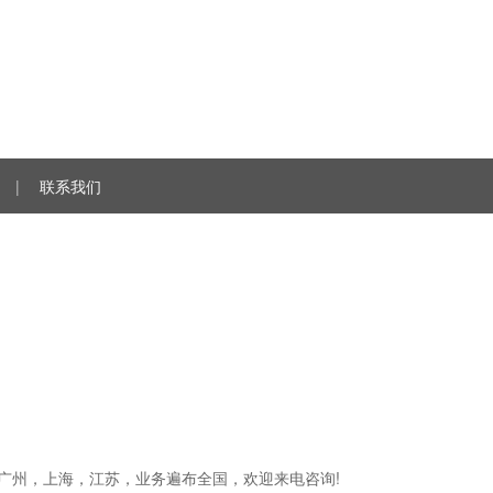
|
联系我们
圳，广州，上海，江苏，业务遍布全国，欢迎来电咨询!