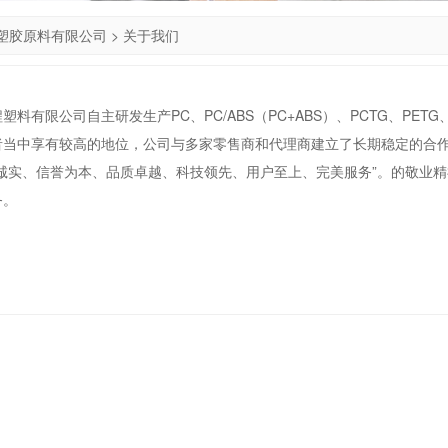
塑胶原料有限公司
>
关于我们
塑料有限公司自主研发生产PC、PC/ABS（PC+ABS）、PCTG、PET
者当中享有较高的地位，公司与多家零售商和代理商建立了长期稳定的合
“诚实、信誉为本、品质卓越、科技领先、用户至上、完美服务”。的敬业
务。