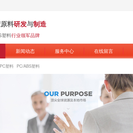
胶原料
研发
与
制造
BS塑料
行业领军品牌
新闻动态
服务中心
在线留言
PC塑料
PC/ABS塑料