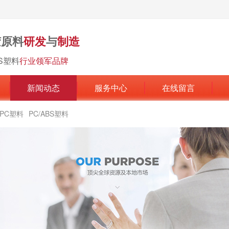
胶原料
研发
与
制造
BS塑料
行业领军品牌
新闻动态
服务中心
在线留言
PC塑料
PC/ABS塑料