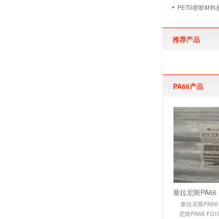
PETG塑胶材料
推荐产品
PA66产品
塞拉尼斯PA66
尼斯PA66 FG