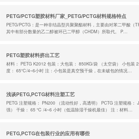
PETG/PCTG塑胶材料厂家_PETG/PCTG材料规格特点
PETG/PCTG：是一种非结晶型共聚聚酯材料，主要由对苯二甲酸（T
其中有部分数量的乙二醇被环已二甲醇（CHDM）所取代。 P…
PETG塑胶材料挤出工艺
材料： PETG K2012 包装：大包装： 850KG/袋 （太空袋） 小包装
度： 65℃/4~6小时 注：小包装是真空预干燥，在未破包的情况…
浅谈PETG,PCTG材料注塑工艺
PETG 注塑规格： PN200 （流动性好，高透明） PCTG 注塑规格：
强） 干燥： 65 ℃ /4~6 小时（低温除湿干燥机最佳） 注：材料…
PETG,PCTG在包装行业的应用有哪些