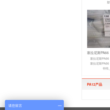
塑
塞拉尼斯PA66 
塞拉尼斯PA66 
特性
PA12产品
请您留言