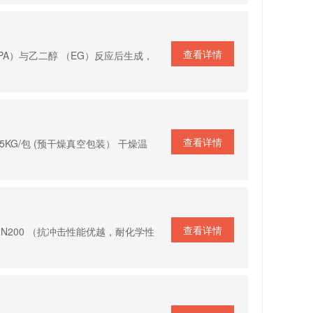
查看详情
PA）与乙二醇 （EG）反应后生成，
查看详情
 25KG/包 (预干燥真空包装） 干燥温
查看详情
 JN200 （抗冲击性能优越，耐化学性