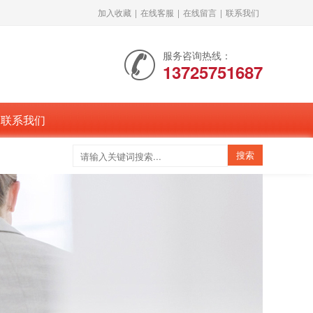
加入收藏
|
在线客服
|
在线留言
|
联系我们
服务咨询热线：
13725751687
联系我们