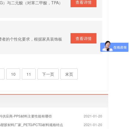
查看详情
EG）与二元酸（对苯二甲酸，TPA）
…
查看详情
费者的个性化要求，根据家具装饰板
10
11
下一页
末页
料供应商-PPS材料主要性能有哪些
2021-01-20
TG塑胶材料厂家_PETG/PCTG材料规格特点
2021-01-20