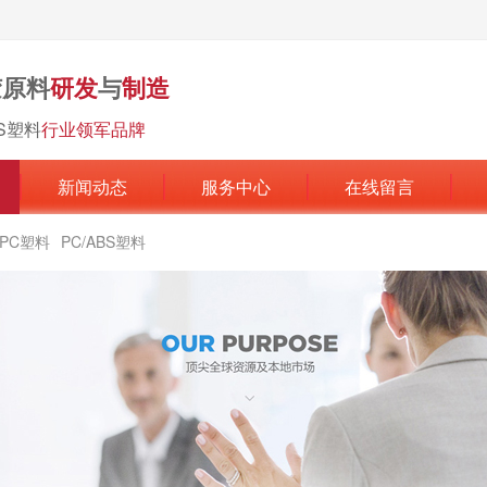
胶原料
研发
与
制造
BS塑料
行业领军品牌
新闻动态
服务中心
在线留言
PC塑料
PC/ABS塑料