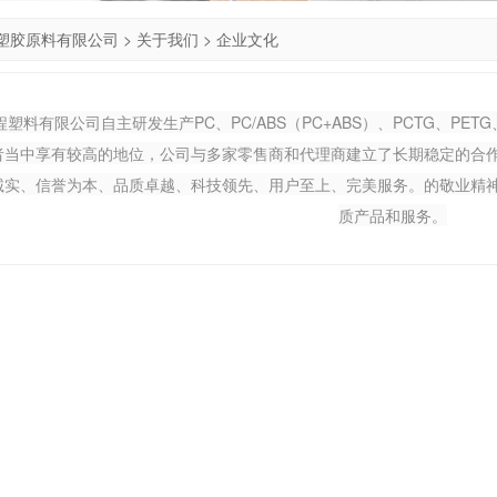
塑胶原料有限公司
>
关于我们
>
企业文化
塑料有限公司自主研发生产PC、PC/ABS（PC+ABS）、PCTG、PE
者当中享有较高的地位，公司与多家零售商和代理商建立了长期稳定的合
诚实、信誉为本、品质卓越、科技领先、用户至上、完美服务。的敬业精
质产品和服务。