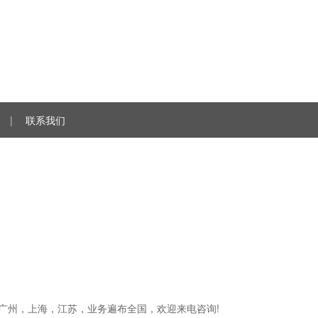
|
联系我们
圳，广州，上海，江苏，业务遍布全国，欢迎来电咨询!