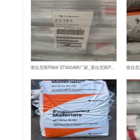
塞拉尼斯PA66 ST800AW厂家_塞拉尼斯PA66 ST8