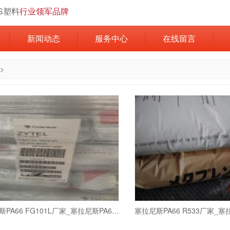
BS塑料
行业领军品牌
新闻动态
服务中心
在线留言
>
塞拉尼斯PA66 FG101L厂家_塞拉尼斯PA66 FG10