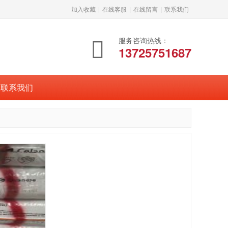
加入收藏
|
在线客服
|
在线留言
|
联系我们
服务咨询热线：
13725751687
联系我们