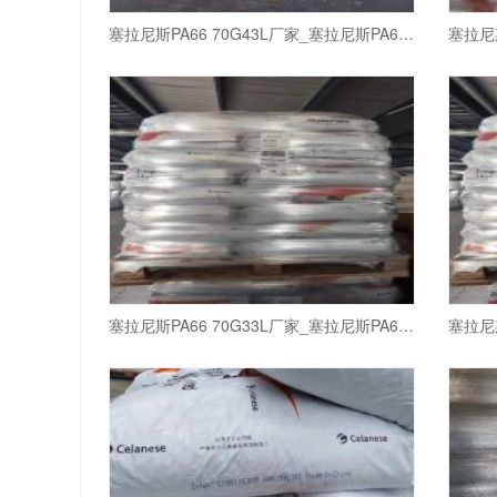
塞拉尼斯PA66 70G43L厂家_塞拉尼斯PA66 70G4
塞拉尼斯PA66 70G33L厂家_塞拉尼斯PA66 70G3