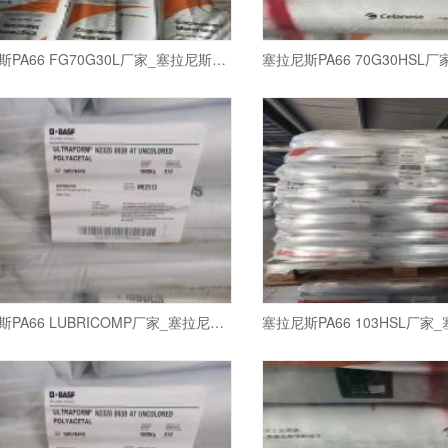
塞拉尼斯PA66 FG70G30L厂家_塞拉尼斯PA66 FG
塞拉尼斯PA66 LUBRICOMP厂家_塞拉尼斯PA66 L