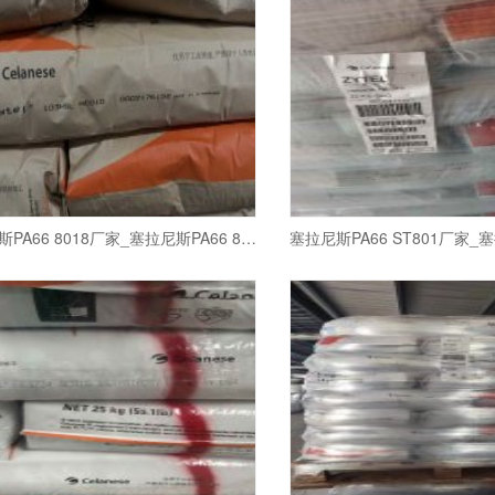
塞拉尼斯PA66 8018厂家_塞拉尼斯PA66 8018价格