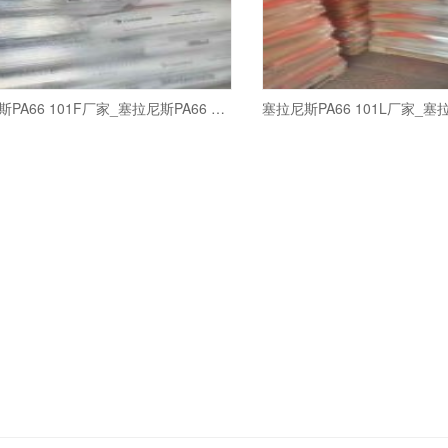
塞拉尼斯PA66 101F厂家_塞拉尼斯PA66 101F价格