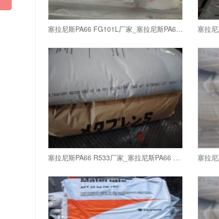
塞拉尼斯PA66 FG101L厂家_塞拉尼斯PA66 FG10
塞拉尼斯PA66 R533厂家_塞拉尼斯PA66 R533价格