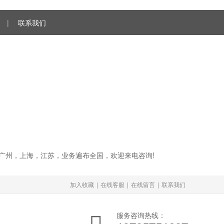
|
联系我们
圳，广州，上海，江苏，业务遍布全国，欢迎来电咨询!
加入收藏
|
在线客服
|
在线留言
|
联系我们
服务咨询热线：