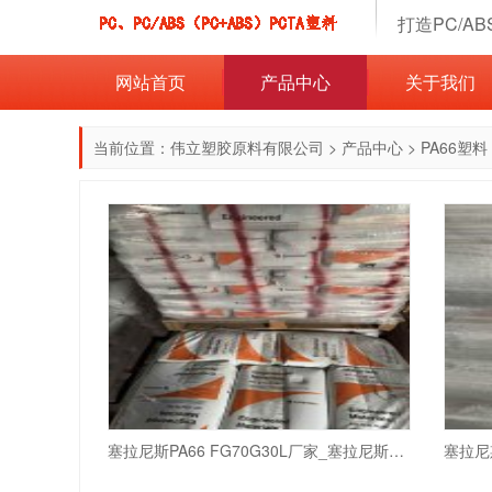
打造PC/A
网站首页
产品中心
关于我们
当前位置：
伟立塑胶原料有限公司
>
产品中心
>
PA66塑料
塞拉尼斯PA66 FG70G30L厂家_塞拉尼斯PA66 FG