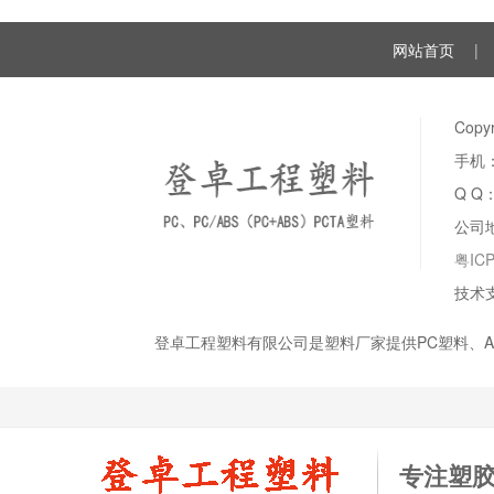
网站首页
|
Cop
手机：
Q Q
公司
粤IC
技术
登卓工程塑料有限公司是塑料厂家提供PC塑料、
专注塑