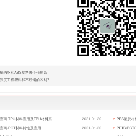
量的钢和ABS塑料哪个强度高
高强度工程塑料和不锈钢的区别?
应商-TPU材料应用及TPU材料系
2021-01-20
PPS塑胶材
应商-PCT材料特性及应用
2021-01-20
PETG/PC