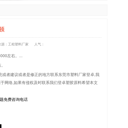
顿
来源：工程塑料厂家
人气：
00左右。...
右。
充或者建议或者是修正的地方联系东莞市塑料厂家登卓,我
源于网络,如果有侵权及时联系我们登卓塑胶原料希望本文
问题免费咨询电话