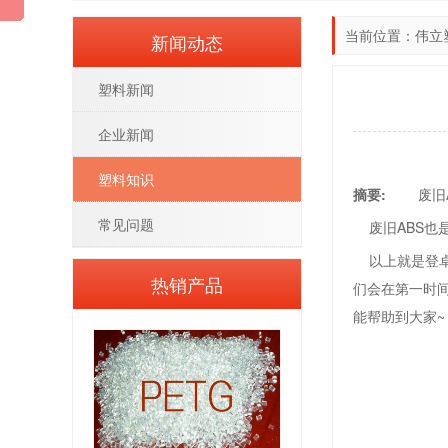
当前位置：
伟立
新闻动态
塑料新闻
企业新闻
塑料知识
摘要:
废旧AB
常见问题
废旧ABS也是要
以上就是登卓
热销产品
们会在第一时间
能帮助到大家~